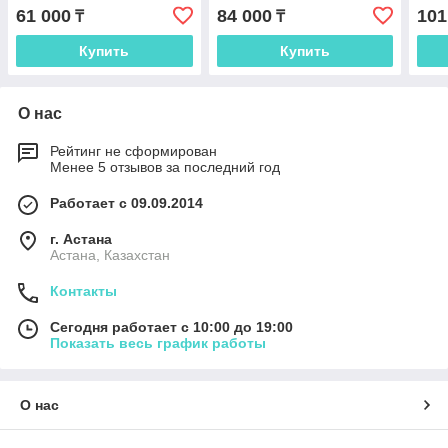
61 000
84 000
101
₸
₸
Купить
Купить
О нас
Рейтинг не сформирован
Менее 5 отзывов за последний год
Работает с 09.09.2014
г. Астана
Астана, Казахстан
Контакты
Сегодня работает с 10:00 до 19:00
Показать весь график работы
О нас