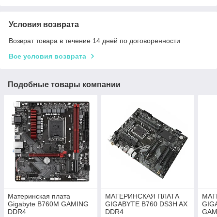
Условия возврата
Возврат товара в течение 14 дней по договоренности
Все условия возврата
Подобные товары компании
Материнская плата
МАТЕРИНСКАЯ ПЛАТА
МАТ
Gigabyte B760M GAMING
GIGABYTE B760 DS3H AX
GIG
DDR4
DDR4
GAM