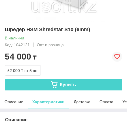
Шредер HSM Shredstar S10 (6mm)
В наличии
Код: 1042121
Опт и розница
54 000
₸
52 000 ₸
от 5 шт.
Купить
Описание
Характеристики
Доставка
Оплата
Ус
Описание