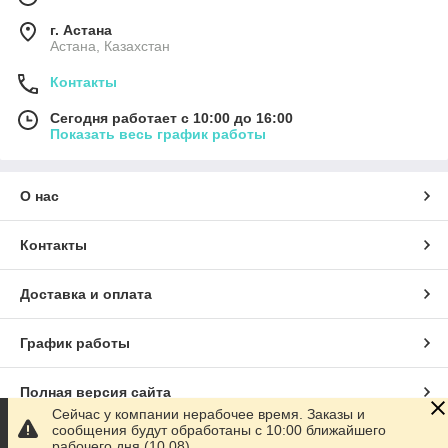
г. Астана
Астана, Казахстан
Контакты
Сегодня работает с 10:00 до 16:00
Показать весь график работы
О нас
Контакты
Доставка и оплата
График работы
Полная версия сайта
Сейчас у компании нерабочее время. Заказы и
сообщения будут обработаны с 10:00 ближайшего
Сайт создан на маркетплейсе
Satu.kz
рабочего дня (10.08)