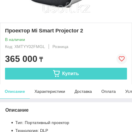
Проектор Mi Smart Projector 2
В наличии
Код: XMTYY02FMGL
Розница
365 000
₸
Купить
Описание
Характеристики
Доставка
Оплата
Усл
Описание
Тип: Портативный проектор
Технология: DLP