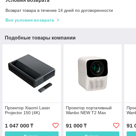
Условия возврата
Возврат товара в течение 14 дней по договоренности
Все условия возврата
Подобные товары компании
Проектор Xiaomi Laser
Проектор портативный
Прое
Projector 150 (4K)
Wanbo NEW T2 Max
Wanb
1 047 000
91 000
91 
₸
₸