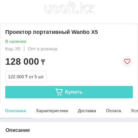
Проектор портативный Wanbo X5
В наличии
Код: X5
Опт и розница
128 000
₸
122 000 ₸
от 5 шт.
Купить
Описание
Характеристики
Доставка
Оплата
Усл
Описание