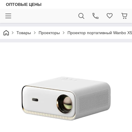
ОПТОВЫЕ ЦЕНЫ
Товары
Проекторы
Проектор портативный Wanbo X