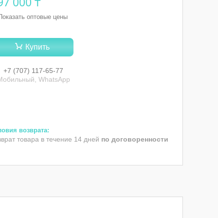
97 000 ₸
Показать оптовые цены
Купить
+7 (707) 117-65-77
Мобильный, WhatsApp
зврат товара в течение 14 дней
по договоренности