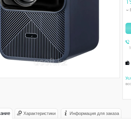
1
во
ание
Характеристики
Информация для заказа