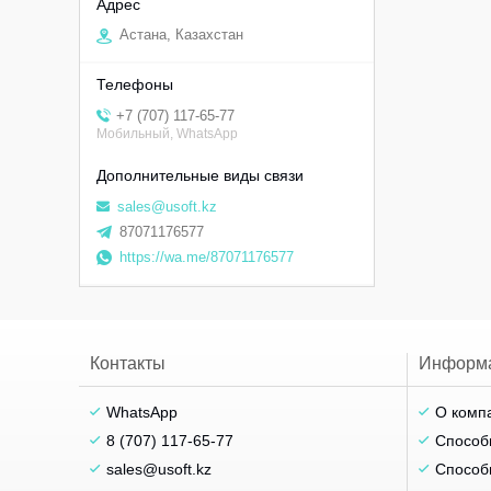
Астана, Казахстан
+7 (707) 117-65-77
Мобильный, WhatsApp
sales@usoft.kz
87071176577
https://wa.me/87071176577
Контакты
Информ
WhatsApp
О комп
8 (707) 117-65-77
Способ
sales@usoft.kz
Способ