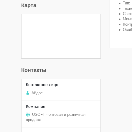
Тип:
Карта
Техн
Свет
Мини
Конт
Особ
Контакты
Aйдоc
USOFT - оптовая и розничная
продажа