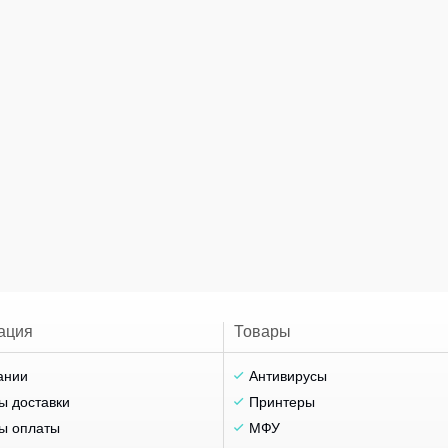
ация
Товары
ании
Антивирусы
ы доставки
Принтеры
ы оплаты
МФУ