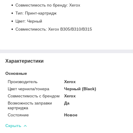
Совместимость по бренду: Xerox
Тип: Принт-картридж
Цвет: Черный
Совместимость: Xerox B305/B310/B315
Характеристики
Основные
Производитель
Xerox
Цвет чернила/тонера
Черный (Black)
Совместимость с брендом
Xerox
Возможность заправки
Да
картриджа
Состояние
Новое
Скрыть