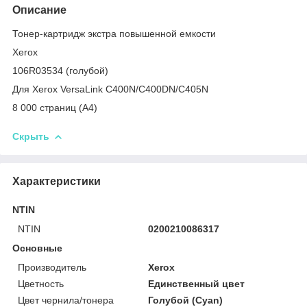
Описание
Тонер-картридж экстра повышенной емкости
Xerox
106R03534 (голубой)
Для Xerox VersaLink C400N/C400DN/C405N
8 000 страниц (А4)
Скрыть
Характеристики
NTIN
NTIN
0200210086317
Основные
Производитель
Xerox
Цветность
Единственный цвет
Цвет чернила/тонера
Голубой (Cyan)