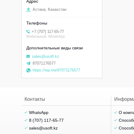
Астана, Казахстан
+7 (707) 117-65-77
Мобильный, WhatsApp
sales@usoft.kz
87071176577
https://wa.me/87071176577
Контакты
Информ
WhatsApp
О комп
8 (707) 117-65-77
Способ
sales@usoft.kz
Способ