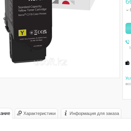
6
во
ание
Характеристики
Информация для заказа