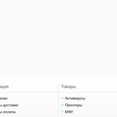
ация
Товары
ании
Антивирусы
ы доставки
Принтеры
ы оплаты
МФУ