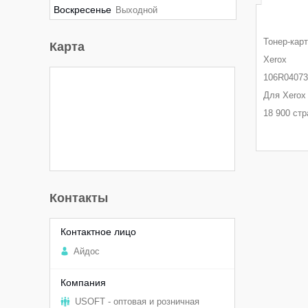
Воскресенье
Выходной
Тонер-кар
Карта
Xerox
106R04073
Для Xerox
18 900 стр
Контакты
Aйдоc
USOFT - оптовая и розничная