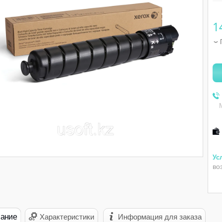
1
во
ание
Характеристики
Информация для заказа