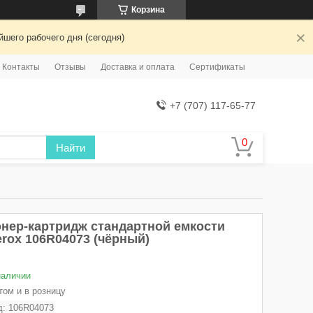
Корзина
шего рабочего дня (сегодня)
Контакты
Отзывы
Доставка и оплата
Сертификаты
+7 (707) 117-65-77
Найти
онер-картридж стандартной емкости
erox 106R04073 (чёрный)
наличии
том и в розницу
д:
106R04073