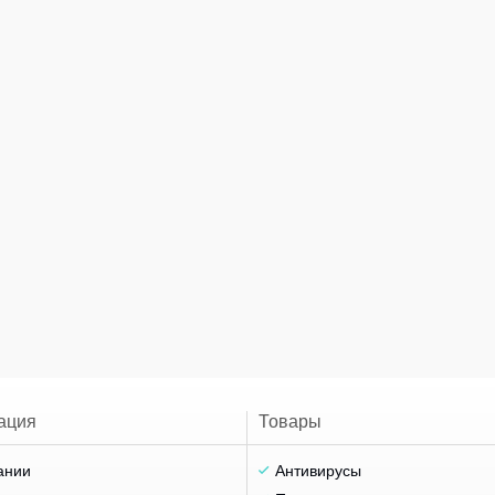
ация
Товары
ании
Антивирусы