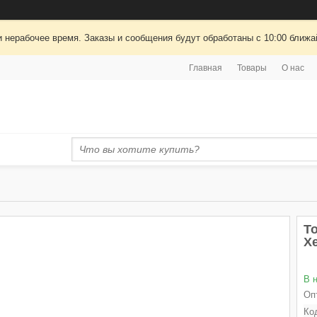
 нерабочее время. Заказы и сообщения будут обработаны с 10:00 ближай
Главная
Товары
О нас
Т
X
В 
Оп
Ко