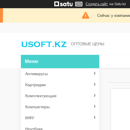
Создать сайт
на Satu.kz
Сейчас у компании
ОПТОВЫЕ ЦЕНЫ
Антивирусы
Картриджи
Комплектующие
Компьютеры
МФУ
Ноутбуки