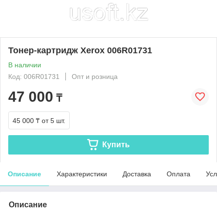
Тонер-картридж Xerox 006R01731
В наличии
Код: 006R01731
Опт и розница
47 000
₸
45 000 ₸
от 5 шт.
Купить
Описание
Характеристики
Доставка
Оплата
Усл
Описание