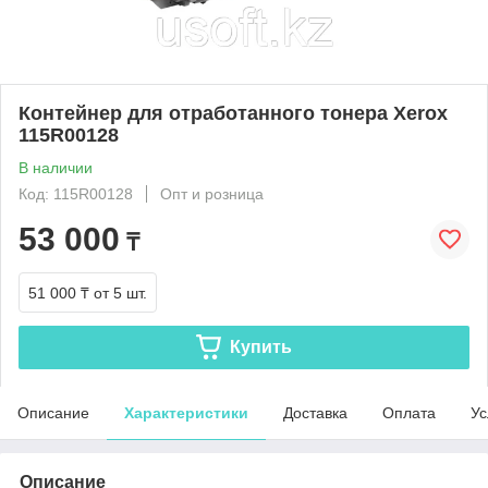
Контейнер для отработанного тонера Xerox
115R00128
В наличии
Код: 115R00128
Опт и розница
53 000
₸
51 000 ₸
от 5 шт.
Купить
Описание
Характеристики
Доставка
Оплата
Ус
Описание