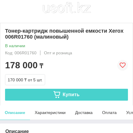
Тонер-картридж повышенной емкости Xerox
006R01760 (малиновый)
В наличии
Код: 006R01760
Опт и розница
178 000
₸
170 000 ₸
от 5 шт.
Купить
Описание
Характеристики
Доставка
Оплата
Усл
Описание