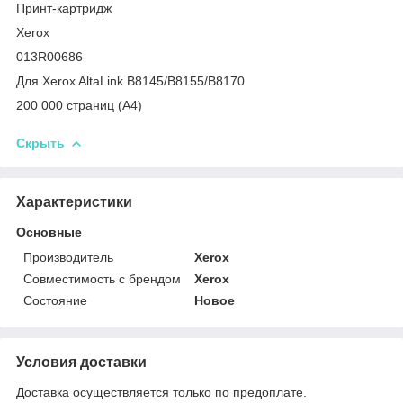
Принт-картридж
Xerox
013R00686
Для Xerox AltaLink B8145/B8155/B8170
200 000 страниц (А4)
Скрыть
Характеристики
Основные
Производитель
Xerox
Совместимость с брендом
Xerox
Состояние
Новое
Условия доставки
Доставка осуществляется только по предоплате.