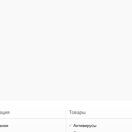
ация
Товары
ании
Антивирусы