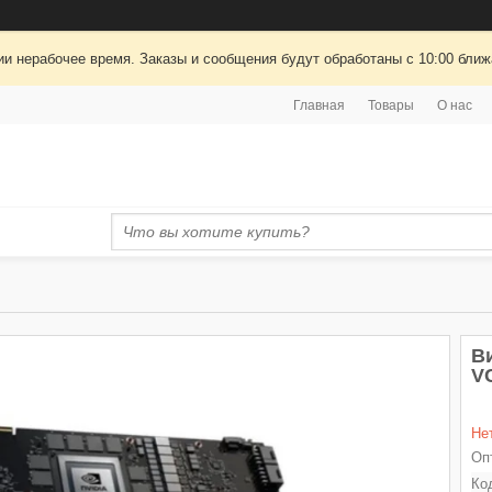
ии нерабочее время. Заказы и сообщения будут обработаны с 10:00 ближа
Главная
Товары
О нас
В
V
Не
Оп
Ко