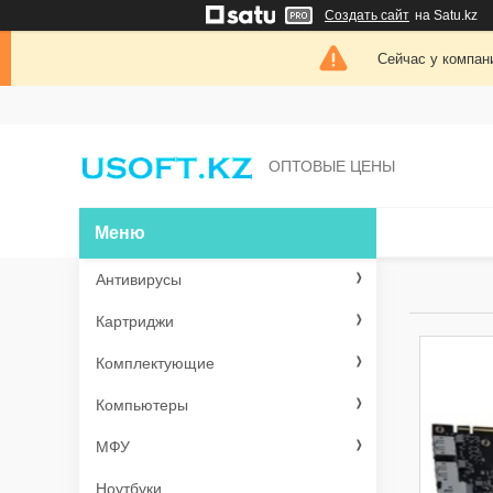
Создать сайт
на Satu.kz
Сейчас у компан
ОПТОВЫЕ ЦЕНЫ
Антивирусы
Картриджи
Комплектующие
Компьютеры
МФУ
Ноутбуки