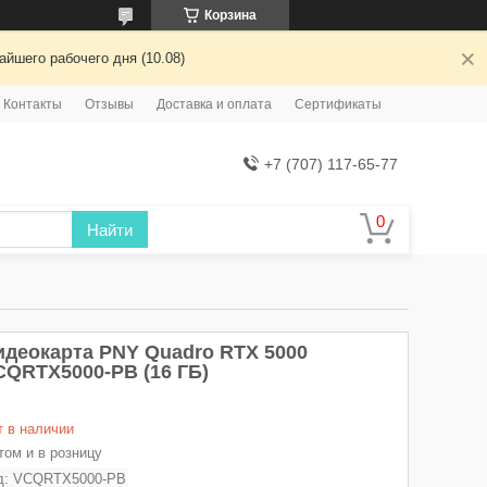
Корзина
йшего рабочего дня (10.08)
Контакты
Отзывы
Доставка и оплата
Сертификаты
+7 (707) 117-65-77
Найти
идеокарта PNY Quadro RTX 5000
CQRTX5000-PB (16 ГБ)
т в наличии
том и в розницу
д:
VCQRTX5000-PB