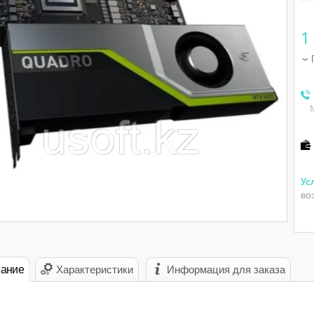
1
во
ание
Характеристики
Информация для заказа