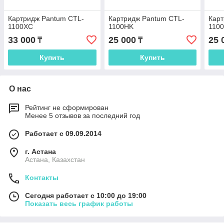
Картридж Pantum CTL-
Картридж Pantum CTL-
Карт
1100XC
1100HK
110
33 000
25 000
25 
₸
₸
Купить
Купить
О нас
Рейтинг не сформирован
Менее 5 отзывов за последний год
Работает с 09.09.2014
г. Астана
Астана, Казахстан
Контакты
Сегодня работает с 10:00 до 19:00
Показать весь график работы