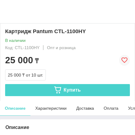
Картридж Pantum CTL-1100HY
В наличии
Код: CTL-1100HY
Опт и розница
25 000
₸
25 000 ₸
от 10 шт.
Купить
Описание
Характеристики
Доставка
Оплата
Усл
Описание