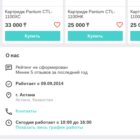
Картридж Pantum CTL-
Картридж Pantum CTL-
Карт
1100XC
1100HK
110
33 000
25 000
25 
₸
₸
Купить
Купить
О нас
Рейтинг не сформирован
Менее 5 отзывов за последний год
Работает с 09.09.2014
г. Астана
Астана, Казахстан
Контакты
Сегодня работает с 10:00 до 16:00
Показать весь график работы