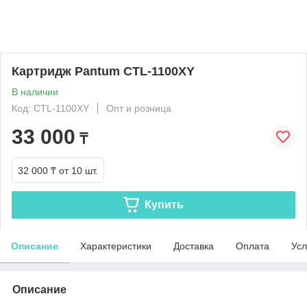
Картридж Pantum CTL-1100XY
В наличии
Код: CTL-1100XY
Опт и розница
33 000
₸
32 000 ₸
от 10 шт.
Купить
Описание
Характеристики
Доставка
Оплата
Усл
Описание