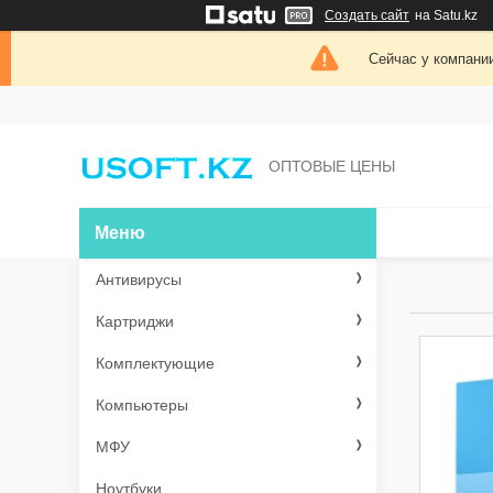
Создать сайт
на Satu.kz
Сейчас у компании
ОПТОВЫЕ ЦЕНЫ
Антивирусы
Картриджи
Комплектующие
Компьютеры
МФУ
Ноутбуки