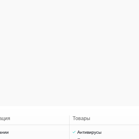
ация
Товары
ании
Антивирусы