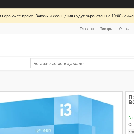
 нерабочее время. Заказы и сообщения будут обработаны с 10:00 ближай
Главная
Товары
О нас
Пр
B
В 
Оп
Ко