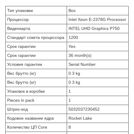
Тип упаковки
Box
Процессор
Intel Xeon E-2378G Processor
Видеокарта
INTEL UHD Graphics P750
Стандарт сокета процессора
1200
Срок гарантии
Yes
Срок гарантии
36 month(s)
Условия гарантии
Serial Number
Вес брутто (кг)
0.3 kg
Вес брутто (кг)
0.3 kg
Упаковок в коробке
1
Pieces in pack
1
Штрих-код
5032037230452
Кодовое название ядра
Rocket Lake
Количество ЦП Core
8