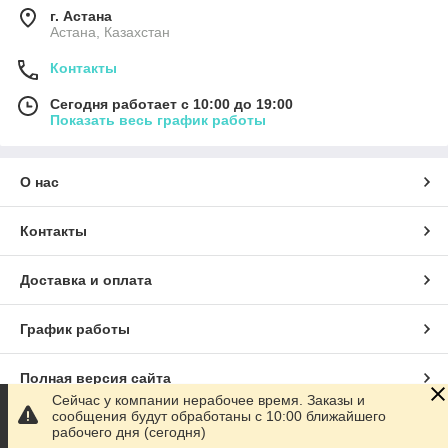
г. Астана
Астана, Казахстан
Контакты
Сегодня работает с 10:00 до 19:00
Показать весь график работы
О нас
Контакты
Доставка и оплата
График работы
Полная версия сайта
Сейчас у компании нерабочее время. Заказы и
сообщения будут обработаны с 10:00 ближайшего
Сайт создан на маркетплейсе
Satu.kz
рабочего дня (сегодня)