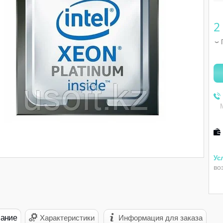
2
во
ание
Характеристики
Информация для заказа