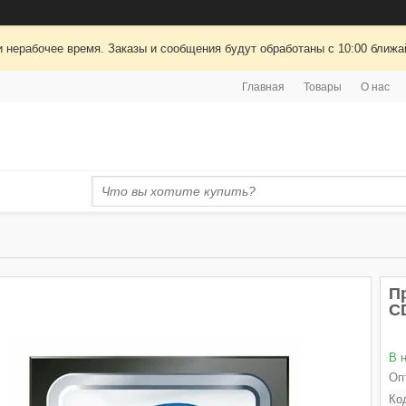
 нерабочее время. Заказы и сообщения будут обработаны с 10:00 ближай
Главная
Товары
О нас
Пр
C
В 
Оп
Ко