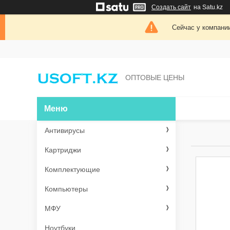
Создать сайт
на Satu.kz
Сейчас у компании
ОПТОВЫЕ ЦЕНЫ
Антивирусы
Картриджи
Комплектующие
Компьютеры
МФУ
Ноутбуки