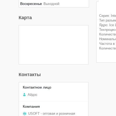
Воскресенье
Выходной
Серия: Int
Карта
Тип разъе
Ядро: Ice 
Техпроцес
Количеств
Номинальн
Частота в 
Количеств
Контакты
Aйдоc
USOFT - оптовая и розничная