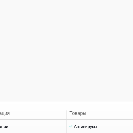
ация
Товары
ании
Антивирусы