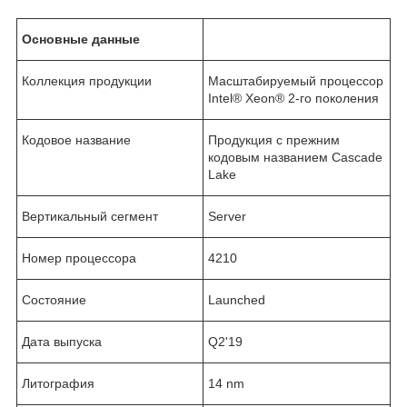
Основные данные
Коллекция продукции
Масштабируемый процессор
Intel® Xeon® 2-го поколения
Кодовое название
Продукция с прежним
кодовым названием Cascade
Lake
Вертикальный сегмент
Server
Номер процессора
4210
Состояние
Launched
Дата выпуска
Q2'19
Литография
14 nm