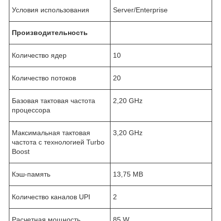
Условия использования
Server/Enterprise
Производительность
Количество ядер
10
Количество потоков
20
Базовая тактовая частота
2,20 GHz
процессора
Максимальная тактовая
3,20 GHz
частота с технологией Turbo
Boost
Кэш-память
13,75 MB
Количество каналов UPI
2
Расчетная мощность
85 W