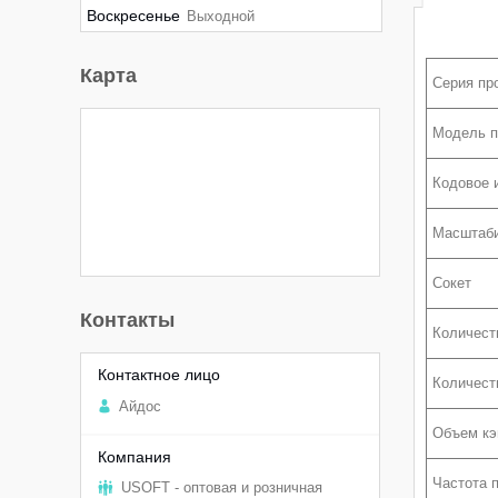
Воскресенье
Выходной
Карта
Серия пр
Модель п
Кодовое 
Масштаб
Сокет
Контакты
Количест
Количест
Aйдоc
Объем кэ
Частота 
USOFT - оптовая и розничная