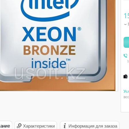
1
во
ание
Характеристики
Информация для заказа