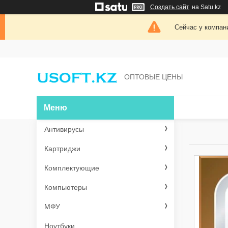
Создать сайт
на Satu.kz
Сейчас у компан
ОПТОВЫЕ ЦЕНЫ
Антивирусы
Картриджи
Комплектующие
Компьютеры
МФУ
Ноутбуки