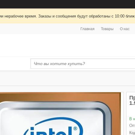
ии нерабочее время. Заказы и сообщения будут обработаны с 10:00 ближа
Главная
Товары
О нас
Пр
1
В 
Оп
Ко