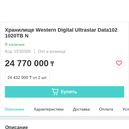
Хранилище Western Digital Ultrastar Data102
1020TB N
В наличии
Код: 1ES0305
Опт и розница
24 770 000
₸
24 432 000 ₸
от 2 шт.
Купить
Описание
Характеристики
Доставка
Оплата
Усл
Описание