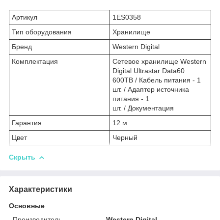
Артикул
1ES0358
Тип оборудования
Хранилище
Бренд
Western Digital
Комплектация
Сетевое хранилище Western
Digital Ultrastar Data60
600TB / Кабель питания - 1
шт. / Адаптер источника
питания - 1
шт. / Документация
Гарантия
12 м
Цвет
Черный
Скрыть
Характеристики
Основные
Производитель
Western Digital