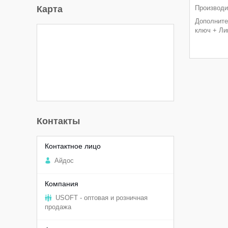
Производи
Карта
Дополните
ключ + Ли
Контакты
Aйдоc
USOFT - оптовая и розничная
продажа