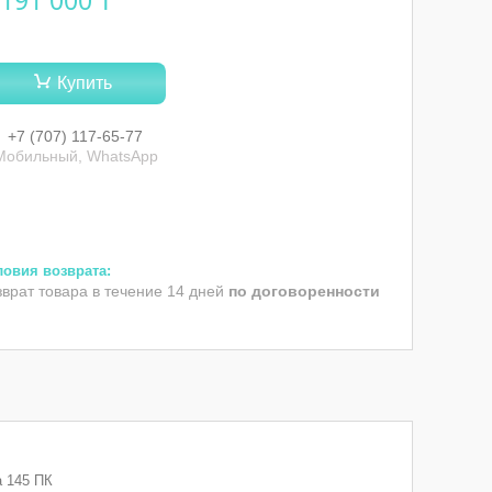
 191 000 ₸
Купить
+7 (707) 117-65-77
Мобильный, WhatsApp
зврат товара в течение 14 дней
по договоренности
а 145 ПК