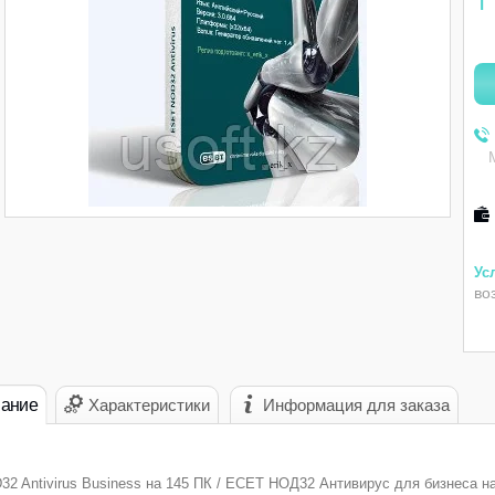
1
во
ание
Характеристики
Информация для заказа
2 Antivirus Business на 145 ПК / ЕСЕТ НОД32 Антивирус для бизнеса н