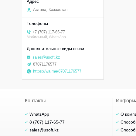
Астана, Казахстан
+7 (707) 117-65-77
Мобильный, WhatsApp
sales@usoft.kz
87071176577
https://wa.me/87071176577
Контакты
Информ
WhatsApp
О комп
8 (707) 117-65-77
Способ
sales@usoft.kz
Способ