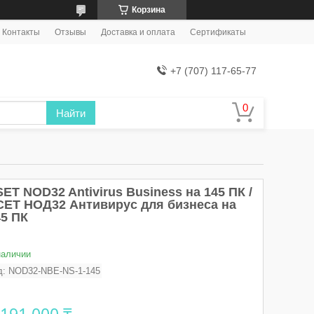
Корзина
Контакты
Отзывы
Доставка и оплата
Сертификаты
+7 (707) 117-65-77
Найти
ET NOD32 Antivirus Business на 145 ПК /
СЕТ НОД32 Антивирус для бизнеса на
45 ПК
наличии
д:
NOD32-NBE-NS-1-145