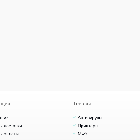
ация
Товары
ании
Антивирусы
ы доставки
Принтеры
ы оплаты
МФУ