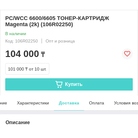
PC/WCC 6600/6605 ТОНЕР-КАРТРИДЖ
Magenta (2k) (106R02250)
В наличии
Код: 106R02250
Опт и розница
104 000
₸
101 000 ₸
от 10 шт.
Купить
ние
Характеристики
Доставка
Оплата
Условия во
Описание