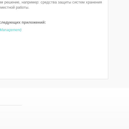
 решение, например: средства защиты систем хранения
вместной работы.
 следующих приложений:
 Management)