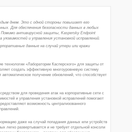
аждым днем. Это с одной стороны повышает его
нных. Для обеспечения безопасности данных в любых
Помимо антивирусной защиты, Kaspersky Endpoint
 уязвимостей и управления установкой исправлений.
рпоративные данные на случай утери или кражи
е технологии «Лаборатории Касперского» для защиты от
зволяет создать эффективную многоуровневую систему
ет автоматическое получение обновлений, что способствует
средством для проведения атак на корпоративные сети с
имостей и управления установкой исправлений помогают
предоставляют возможность централизованного
правлений.
ормацию даже на случай попадания данных или устройств
ых легко развертывается и не требует отдельной консоли