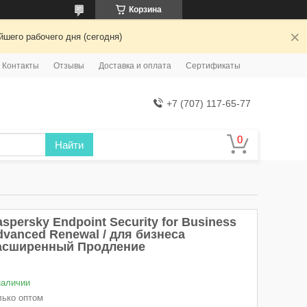
Корзина
шего рабочего дня (сегодня)
Контакты
Отзывы
Доставка и оплата
Сертификаты
+7 (707) 117-65-77
Найти
spersky Endpoint Security for Business
dvanced Renewal / для бизнеса
асширенный Продление
наличии
лько оптом