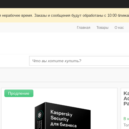
 нерабочее время. Заказы и сообщения будут обработаны с 10:00 ближай
Главная
Товары
О нас
Ka
Продление
A
Р
В 
То