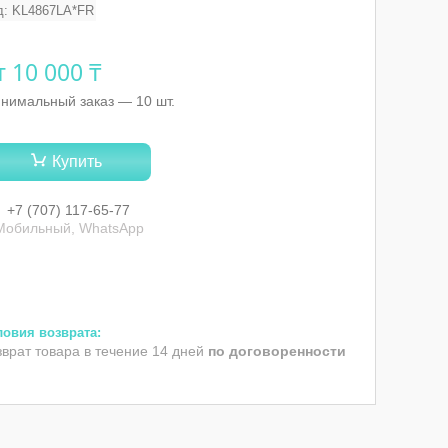
д:
KL4867LA*FR
т
10 000 ₸
нимальный заказ — 10 шт.
Купить
+7 (707) 117-65-77
Мобильный, WhatsApp
зврат товара в течение 14 дней
по договоренности