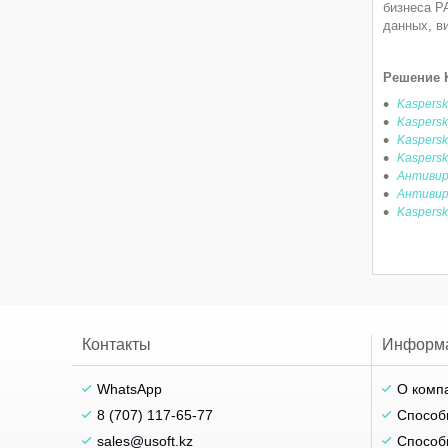
бизнеса Р
данных, в
Решение 
Kaspersk
Kaspersk
Kaspersk
Kaspersk
Антивиру
Антивиру
Kaspersk
Контакты
Информ
WhatsApp
О комп
8 (707) 117-65-77
Способ
sales@usoft.kz
Способ