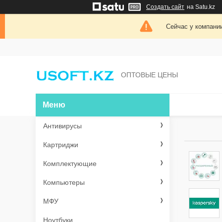
Создать сайт
на Satu.kz
Сейчас у компании
ОПТОВЫЕ ЦЕНЫ
Антивирусы
Картриджи
Комплектующие
Компьютеры
МФУ
Ноутбуки