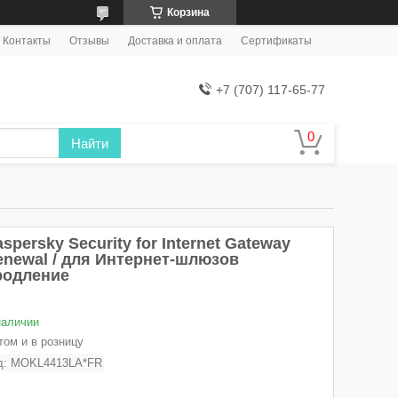
Корзина
Контакты
Отзывы
Доставка и оплата
Сертификаты
+7 (707) 117-65-77
Найти
spersky Security for Internet Gateway
enewal / для Интернет-шлюзов
родление
наличии
том и в розницу
д:
MOKL4413LA*FR