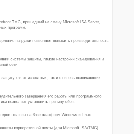
efront TMG, пришедший на смену Microsoft ISA Server,
ных программ.
деление нагрузки позволяют повысить производительность
янии системы защиты, гибкие настройки сканирования и
вной сети.
ащиту как от известных, так и от вновь возникающих
нудительного завершения его работы или программного
тики позволяет установить причину сбоя.
тернет-шлюзы на базе платформ Windows и Linux.
ащиты корпоративной почты (для Microsoft ISA/TMG).