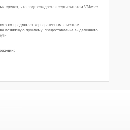
ных средах, что подтверждается сертификатом VMware
рского» предлагает корпоративным клиентам
на возникшую проблему, предоставление выделенного
уги.
ложений: