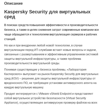
Описание
Kaspersky Security для виртуальных
сред
В поисках средств повышения эффективности и производительности
бизнеса, а также в целях снижения затрат современные компании все
чаще обращаются к технологиям виртуализация серверов и рабочих
станций.
Но как и при внедрении любой новой технологии, в случае
виртуализации перед ИТ-службами встают новые вопросы и задачи,
связанные с развертыванием и эффективным управлением системой
защиты виртуальной инфраструктуры, а также проблема
производительности виртуальной среды.
Понимая существующие у бизнеса проблемы, «Лаборатория
Касперского» выпускает на рынок Kaspersky Security для виртуальных
сред (KSV) – решение для защиты виртуальной инфраструктуры от
вредоносного ПО, не требующее установки антивирусного агента на
каждую виртуальную машину.
Продукт интегрируется с VMware vShield Endpoint и представляет
собой виртуальное устройство безопасности (Virtual Security
Appliance), осуществляющее антивирусную проверку файлов на всех