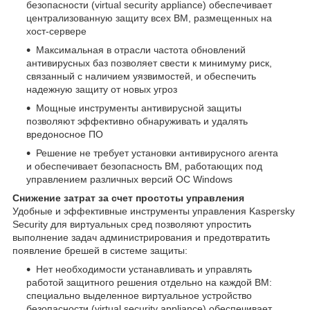
безопасности (virtual security appliance) обеспечивает
централизованную защиту всех ВМ, размещенных на
хост-сервере
Максимальная в отрасли частота обновлений
антивирусных баз позволяет свести к минимуму риск,
связанный с наличием уязвимостей, и обеспечить
надежную защиту от новых угроз
Мощные инструменты антивирусной защиты
позволяют эффективно обнаруживать и удалять
вредоносное ПО
Решение не требует установки антивирусного агента
и обеспечивает безопасность ВМ, работающих под
управлением различных версий ОС Windows
Снижение затрат за счет простоты управления
Удобные и эффективные инструменты управления Kaspersky
Security для виртуальных сред позволяют упростить
выполнение задач администрирования и предотвратить
появление брешей в системе защиты:
Нет необходимости устанавливать и управлять
работой защитного решения отдельно на каждой ВМ:
специально выделенное виртуальное устройство
безопасности (virtual security appliance) обеспечивает