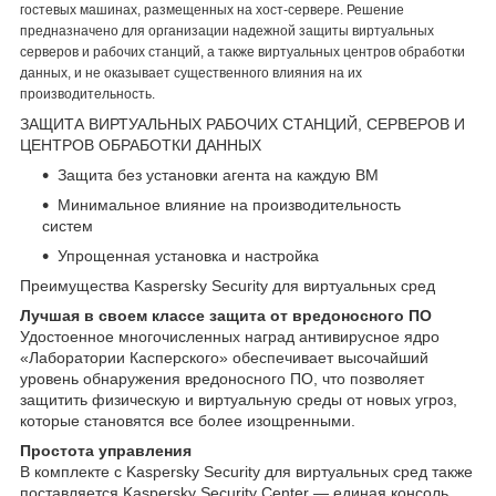
гостевых машинах, размещенных на хост-сервере. Решение
предназначено для организации надежной защиты виртуальных
серверов и рабочих станций, а также виртуальных центров обработки
данных, и не оказывает существенного влияния на их
производительность.
ЗАЩИТА ВИРТУАЛЬНЫХ РАБОЧИХ СТАНЦИЙ, СЕРВЕРОВ И
ЦЕНТРОВ ОБРАБОТКИ ДАННЫХ
Защита без установки агента на каждую ВМ
Минимальное влияние на производительность
систем
Упрощенная установка и настройка
Преимущества Kaspersky Security для виртуальных сред
Лучшая в своем классе защита от вредоносного ПО
Удостоенное многочисленных наград антивирусное ядро
«Лаборатории Касперского» обеспечивает высочайший
уровень обнаружения вредоносного ПО, что позволяет
защитить физическую и виртуальную среды от новых угроз,
которые становятся все более изощренными.
Простота управления
В комплекте с Kaspersky Security для виртуальных сред также
поставляется Kaspersky Security Center — единая консоль