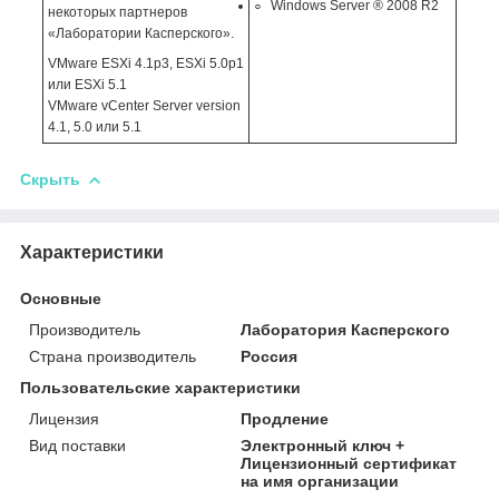
Windows Server ® 2008 R2
некоторых партнеров
«Лаборатории Касперского».
VMware ESXi 4.1p3, ESXi 5.0p1
или ESXi 5.1
VMware vCenter Server version
4.1, 5.0 или 5.1
Скрыть
Характеристики
Основные
Производитель
Лаборатория Касперского
Страна производитель
Россия
Пользовательские характеристики
Лицензия
Продление
Вид поставки
Электронный ключ +
Лицензионный сертификат
на имя организации