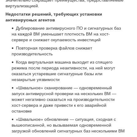
значительно сокращает преимущества, предоставляемые
виртуализацией.
Недостатки решений, требующих установки
антивирусных агентов
Дублирование антивирусного ПО и сигнатурных баз
на каждой ВМ уменьшает плотность ВМ на хост-
сервере и снижает окупаемость инвестиций
Повторная проверка файлов снижает
производительность
Когда виртуальная машина выходит из спящего
режима после периода неактивности, на ней могут
оказаться устаревшие сигнатурные базы или
незакрытые уязвимости
«Шквальное» сканирование — одновременный
запуск антивирусной проверки на нескольких ВМ —
может негативно сказаться на производительности
хост-сервера и даже привести к его аварийной
остановке
«Шквальное» обновление — ситуация, сходная с
вышеописанной, но вызываемая одновременной
загрузкой обновлений сигнатурных баз несколькими ВМ