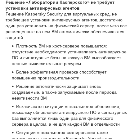
Решение «Лаборатории Касперского» не требует
установки антивирусных агентов
Решение Kaspersky Security для виртуальных сред, не
требующее установки антивирусных агентов, достаточно
один раз установить на физический сервер, после чего все
размещенные на нем ВМ автоматически обеспечиваются
защитой:
Плотность ВМ на хост-сервере повышается:
отсутствие необходимости устанавливать антивирусное
ПО и сигнатурные базы на каждую ВМ высвобождает
ценные вычислительные ресурсы
Более эффективная проверка способствует
повышению производительности
Решение автоматически защищает вновь
создаваемые, а также запускаемые после периода
неактивности ВМ
Исключаются ситуации «шквального» обновления,
поскольку обновление антивирусного ПО и сигнатурных
баз выполняется лишь один раз для физического
сервера в целом, а не для каждой ВМ в отдельности
Ситуации «шквального» сканирования также
исключаются, поскольку в Kaspersky Security для