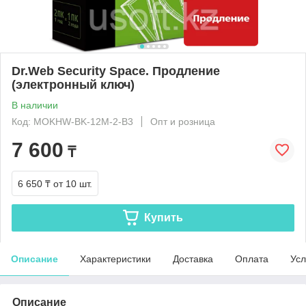
Dr.Web Security Space. Продление
(электронный ключ)
В наличии
Код: MOKHW-BK-12M-2-B3
Опт и розница
7 600
₸
6 650 ₸
от 10 шт.
Купить
Описание
Характеристики
Доставка
Оплата
Усл
Описание