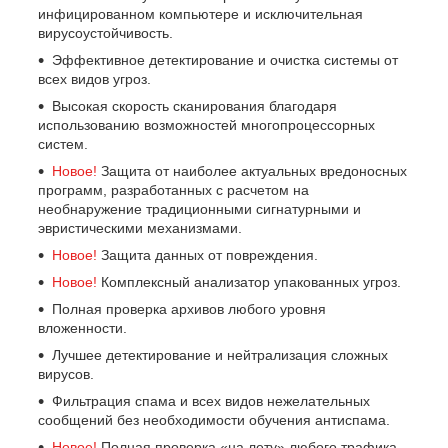
инфицированном компьютере и исключительная
вирусоустойчивость.
Эффективное детектирование и очистка системы от
всех видов угроз.
Высокая скорость сканирования благодаря
использованию возможностей многопроцессорных
систем.
Новое!
Защита от наиболее актуальных вредоносных
программ, разработанных с расчетом на
необнаружение традиционными сигнатурными и
эвристическими механизмами.
Новое!
Защита данных от повреждения.
Новое!
Комплексный анализатор упакованных угроз.
Полная проверка архивов любого уровня
вложенности.
Лучшее детектирование и нейтрализация сложных
вирусов.
Фильтрация спама и всех видов нежелательных
сообщений без необходимости обучения антиспама.
Новое!
Полная проверка «на лету» любого трафика