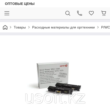
ОПТОВЫЕ ЦЕНЫ
Товары
Расходные материалы для оргтехники
P/WC