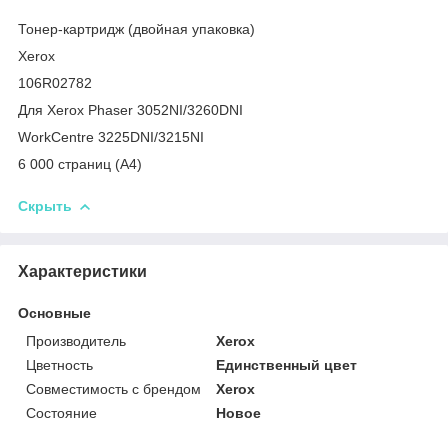
Тонер-картридж (двойная упаковка)
Xerox
106R02782
Для Xerox Phaser 3052NI/3260DNI
WorkCentre 3225DNI/3215NI
6 000 страниц (А4)
Скрыть
Характеристики
Основные
Производитель
Xerox
Цветность
Единственный цвет
Совместимость с брендом
Xerox
Состояние
Новое