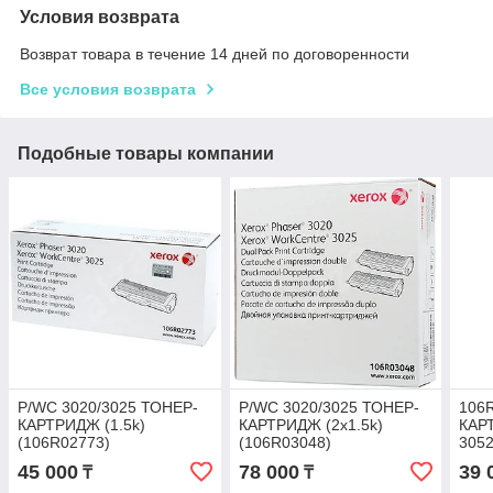
Условия возврата
Возврат товара в течение 14 дней по договоренности
Все условия возврата
Подобные товары компании
P/WC 3020/3025 ТОНЕР-
P/WC 3020/3025 ТОНЕР-
106R
КАРТРИДЖ (1.5k)
КАРТРИДЖ (2x1.5k)
КАР
(106R02773)
(106R03048)
3052
45 000
78 000
39 
₸
₸