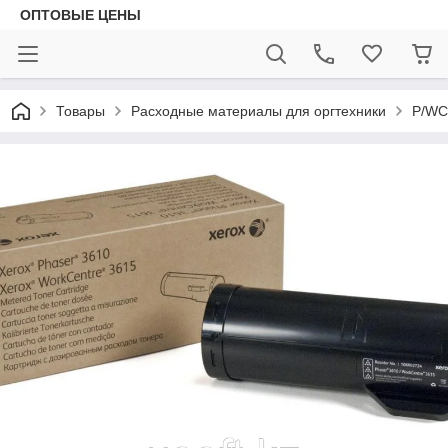
ОПТОВЫЕ ЦЕНЫ
Товары
Расходные материалы для оргтехники
P/WC